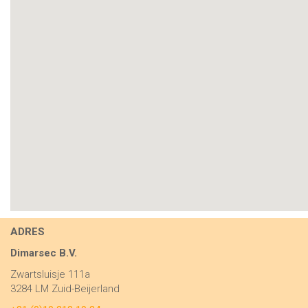
ADRES
Dimarsec B.V.
Zwartsluisje 111a
3284 LM Zuid-Beijerland